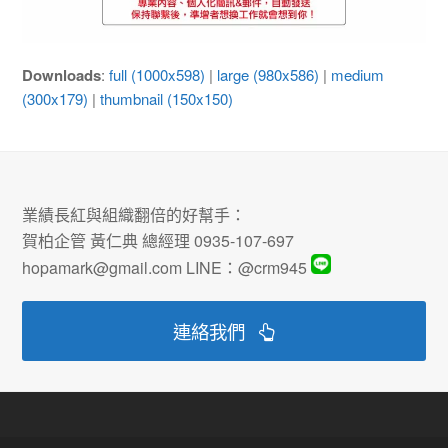
Downloads
:
full (1000x598)
|
large (980x586)
|
medium
(300x179)
|
thumbnail (150x150)
業績長紅與組織翻倍的好幫手：
賀柏企管 黃仁典 總經理 0935-107-697
hopamark@gmail.com LINE：@crm945
連絡我們