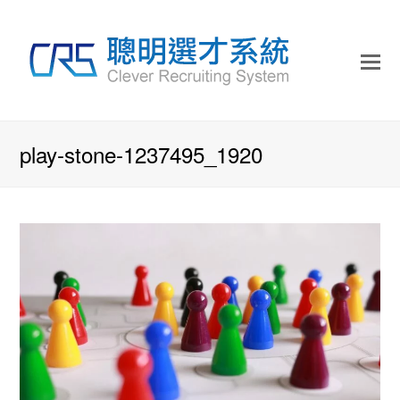
play-stone-1237495_1920