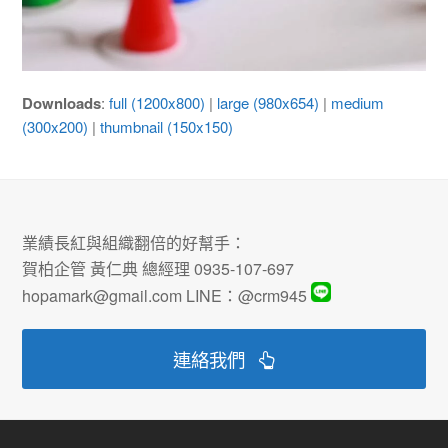
Downloads
:
full (1200x800)
|
large (980x654)
|
medium
(300x200)
|
thumbnail (150x150)
業績長紅與組織翻倍的好幫手：
賀柏企管 黃仁典 總經理 0935-107-697
hopamark@gmail.com LINE：@crm945
連絡我們