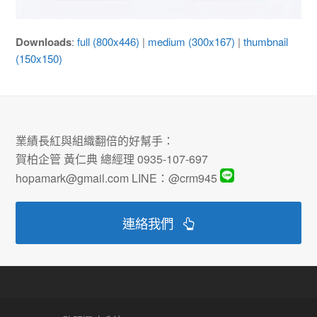
Downloads
:
full (800x446)
|
medium (300x167)
|
thumbnail
(150x150)
業績長紅與組織翻倍的好幫手：
賀柏企管 黃仁典 總經理 0935-107-697
hopamark@gmail.com LINE：@crm945
連絡我們