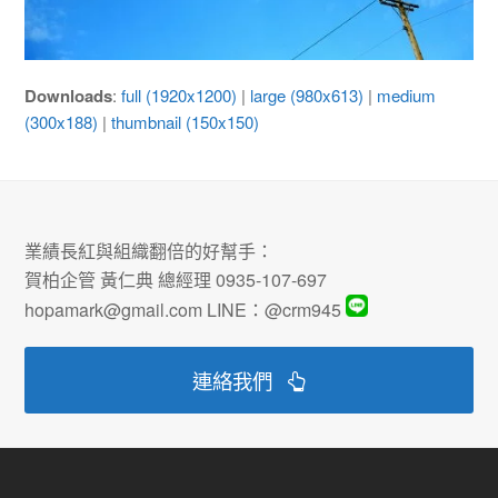
Downloads
:
full (1920x1200)
|
large (980x613)
|
medium
(300x188)
|
thumbnail (150x150)
業績長紅與組織翻倍的好幫手：
賀柏企管 黃仁典 總經理 0935-107-697
hopamark@gmail.com LINE：@crm945
連絡我們