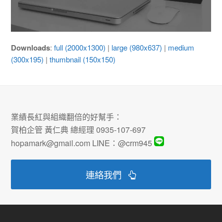
Downloads
:
full (2000x1300)
|
large (980x637)
|
medium
(300x195)
|
thumbnail (150x150)
業績長紅與組織翻倍的好幫手：
賀柏企管 黃仁典 總經理 0935-107-697
hopamark@gmail.com LINE：@crm945
連絡我們