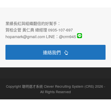
業績長紅與組織翻倍的好幫手：
賀柏企管 黃仁典 總經理 0935-107-697
hopamark@gmail.com LINE：@crm945
連絡我們
Copyright 聰明選才系統 Clever Recruiting System (CRS) 2026 -
All Rights Reserved