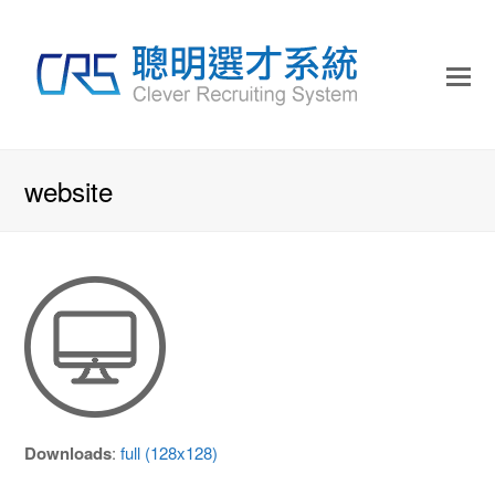
website
Downloads
:
full (128x128)