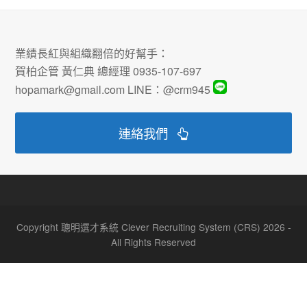
業績長紅與組織翻倍的好幫手：
賀柏企管 黃仁典 總經理 0935-107-697
hopamark@gmail.com LINE：@crm945
連絡我們
Copyright 聰明選才系統 Clever Recruiting System (CRS) 2026 -
All Rights Reserved